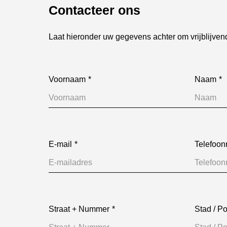
Contacteer ons
Laat hieronder uw gegevens achter om vrijblijven
Voornaam
Naam
E-mail
Telefoo
Straat + Nummer
Stad / P