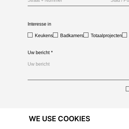
Interesse in
Keukens
Badkamers
Totaalprojecten
Uw bericht
WE USE COOKIES